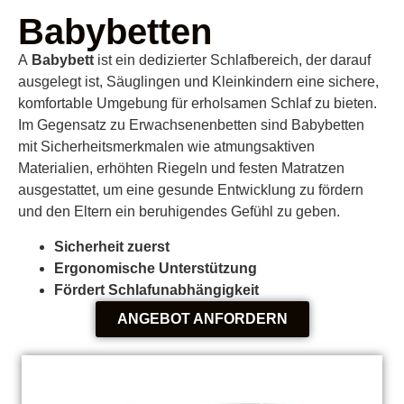
Babybetten
A
Babybett
ist ein dedizierter Schlafbereich, der darauf
ausgelegt ist, Säuglingen und Kleinkindern eine sichere,
komfortable Umgebung für erholsamen Schlaf zu bieten.
Im Gegensatz zu Erwachsenenbetten sind Babybetten
mit Sicherheitsmerkmalen wie atmungsaktiven
Materialien, erhöhten Riegeln und festen Matratzen
ausgestattet, um eine gesunde Entwicklung zu fördern
und den Eltern ein beruhigendes Gefühl zu geben.
Sicherheit zuerst
Ergonomische Unterstützung
Fördert Schlafunabhängigkeit
ANGEBOT ANFORDERN