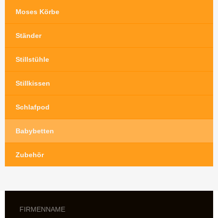
Moses Körbe
Ständer
Stillstühle
Stillkissen
Schlafpod
Babybetten
Zubehör
FIRMENNAME