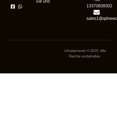
Sie uns
13370839302
sales1@qdnewc
Urheberrecht © 2025. Alle
Rechte vorbehalten.