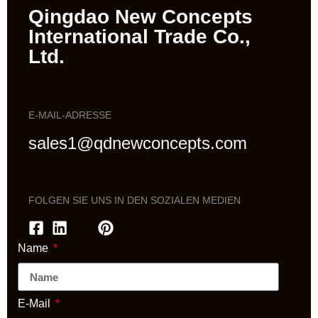
Qingdao New Concepts
International Trade Co.,
Ltd.
E-MAIL-ADRESSE
sales1@qdnewconcepts.com
FOLGEN SIE UNS IN DEN SOZIALEN MEDIEN
Name
E-Mail