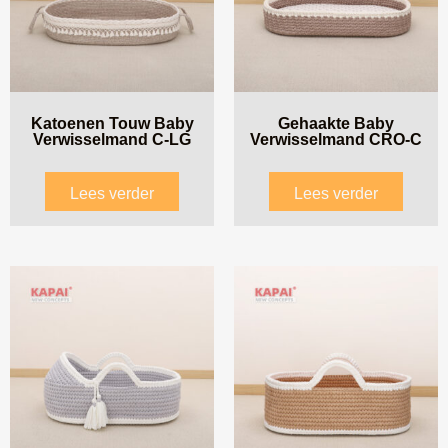
Katoenen Touw Baby
Gehaakte Baby
Verwisselmand C-LG
Verwisselmand CRO-C
Lees verder
Lees verder