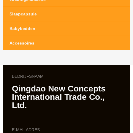
Slaapcapsule
Babybedden
Accessoires
BEDRIJFSNAAM
Qingdao New Concepts
International Trade Co.,
Ltd.
E-MAILADRES