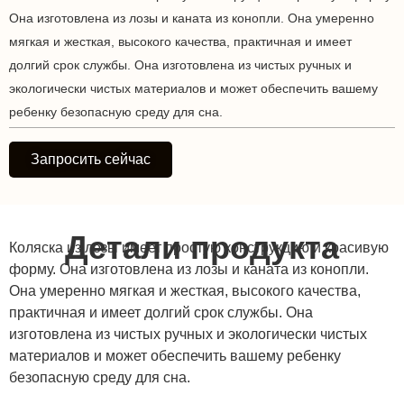
Она изготовлена из лозы и каната из конопли. Она умеренно
мягкая и жесткая, высокого качества, практичная и имеет
долгий срок службы. Она изготовлена из чистых ручных и
экологически чистых материалов и может обеспечить вашему
ребенку безопасную среду для сна.
Запросить сейчас
Детали продукта
Коляска из лозы имеет простую конструкцию и красивую
форму. Она изготовлена из лозы и каната из конопли.
Она умеренно мягкая и жесткая, высокого качества,
практичная и имеет долгий срок службы. Она
изготовлена из чистых ручных и экологически чистых
материалов и может обеспечить вашему ребенку
безопасную среду для сна.