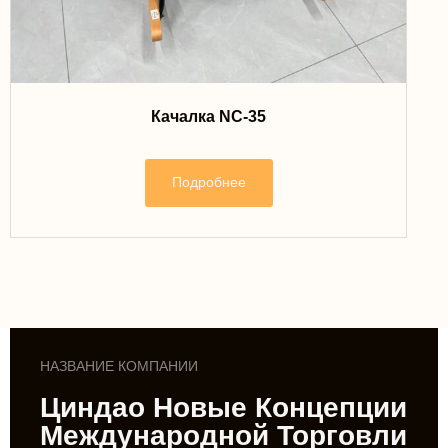
Качалка NC-35
Подробнее
НАЗВАНИЕ КОМПАНИИ
Циндао Новые Концепции
Международной Торговли