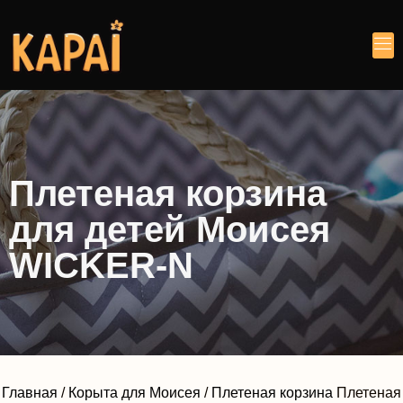
Плетеная корзина
для детей Моисея
WICKER-N
Главная
/
Корыта для Моисея
/
Плетеная корзина
Плетеная