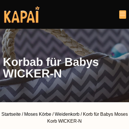
Korbab für Babys
WICKER-N
Startseite
/
Moses Körbe
/
Weidenkorb
/ Korb für Babys Moses
Korb WICKER-N