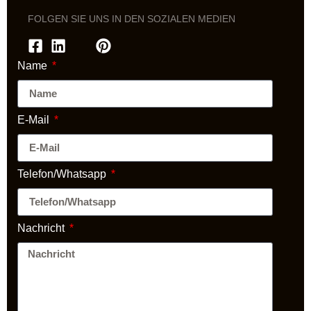
FOLGEN SIE UNS IN DEN SOZIALEN MEDIEN
Name
E-Mail
Telefon/Whatsapp
Nachricht