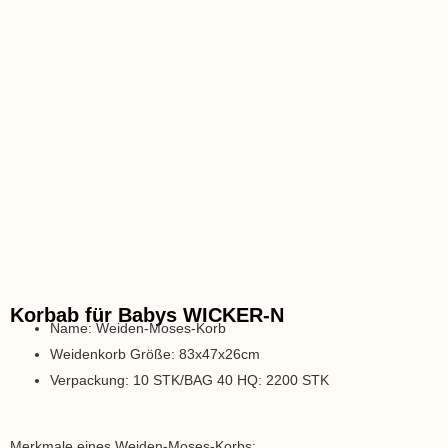
Korbab für Babys WICKER-N
Name: Weiden-Moses-Korb
Weidenkorb Größe: 83x47x26cm
Verpackung: 10 STK/BAG 40 HQ: 2200 STK
Merkmale eines Weiden-Moses-Korbs: