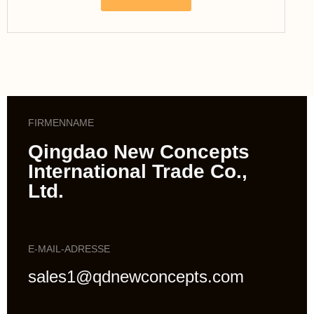
FIRMENNAME
Qingdao New Concepts
International Trade Co.,
Ltd.
E-MAIL-ADRESSE
sales1@qdnewconcepts.com