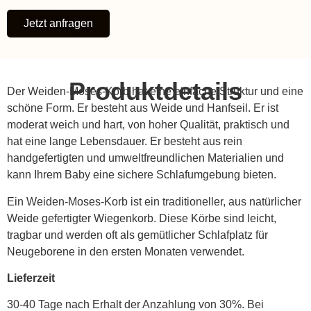
Jetzt anfragen
Produktdetails
Der Weiden-Moses-Korb hat eine einfache Struktur und eine
schöne Form. Er besteht aus Weide und Hanfseil. Er ist
moderat weich und hart, von hoher Qualität, praktisch und
hat eine lange Lebensdauer. Er besteht aus rein
handgefertigten und umweltfreundlichen Materialien und
kann Ihrem Baby eine sichere Schlafumgebung bieten.
Ein Weiden-Moses-Korb ist ein traditioneller, aus natürlicher
Weide gefertigter Wiegenkorb. Diese Körbe sind leicht,
tragbar und werden oft als gemütlicher Schlafplatz für
Neugeborene in den ersten Monaten verwendet.
Lieferzeit
30-40 Tage nach Erhalt der Anzahlung von 30%. Bei