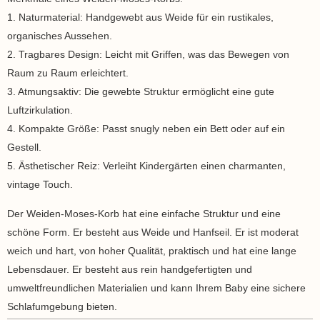
1. Naturmaterial: Handgewebt aus Weide für ein rustikales,
organisches Aussehen.
2. Tragbares Design: Leicht mit Griffen, was das Bewegen von
Raum zu Raum erleichtert.
3. Atmungsaktiv: Die gewebte Struktur ermöglicht eine gute
Luftzirkulation.
4. Kompakte Größe: Passt snugly neben ein Bett oder auf ein
Gestell.
5. Ästhetischer Reiz: Verleiht Kindergärten einen charmanten,
vintage Touch.
Der Weiden-Moses-Korb hat eine einfache Struktur und eine
schöne Form. Er besteht aus Weide und Hanfseil. Er ist moderat
weich und hart, von hoher Qualität, praktisch und hat eine lange
Lebensdauer. Er besteht aus rein handgefertigten und
umweltfreundlichen Materialien und kann Ihrem Baby eine sichere
Schlafumgebung bieten.