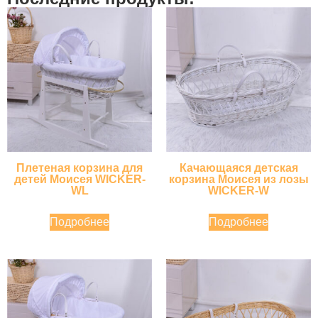
Плетеная корзина для
Качающаяся детская
детей Моисея WICKER-
корзина Моисея из лозы
WL
WICKER-W
Подробнее
Подробнее