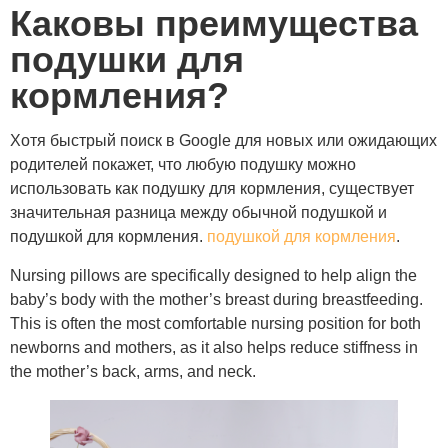
Каковы преимущества
подушки для
кормления?
Хотя быстрый поиск в Google для новых или ожидающих
родителей покажет, что любую подушку можно
использовать как подушку для кормления, существует
значительная разница между обычной подушкой и
подушкой для кормления.
подушкой для кормления
.
Nursing pillows are specifically designed to help align the
baby’s body with the mother’s breast during breastfeeding.
This is often the most comfortable nursing position for both
newborns and mothers, as it also helps reduce stiffness in
the mother’s back, arms, and neck.