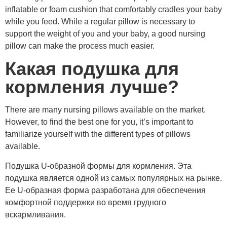
inflatable or foam cushion that comfortably cradles your baby
while you feed. While a regular pillow is necessary to
support the weight of you and your baby, a good nursing
pillow can make the process much easier.
Какая подушка для
кормления лучше?
There are many nursing pillows available on the market.
However, to find the best one for you, it’s important to
familiarize yourself with the different types of pillows
available.
Подушка U-образной формы для кормления. Эта
подушка является одной из самых популярных на рынке.
Ее U-образная форма разработана для обеспечения
комфортной поддержки во время грудного
вскармливания.