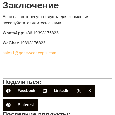
Заключение
Если вас интересует подушка для кормления,
пожалуйста, свяжитесь с нами.
WhatsApp
: +86 19398176823
WeChat
: 19398176823
sales1@qdnewconcepts.com
Поделиться:
Facebook
LinkedIn
X
Pinterest
Последние продукты: