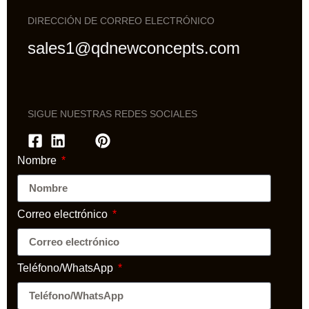
DIRECCIÓN DE CORREO ELECTRÓNICO
sales1@qdnewconcepts.com
SIGUE NUESTRAS REDES SOCIALES
Nombre
Correo electrónico
Teléfono/WhatsApp