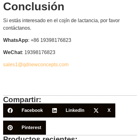
Conclusión
Si estás interesado en el cojín de lactancia, por favor
contáctanos.
WhatsApp
: +86 19398176823
WeChat
: 19398176823
sales1@qdnewconcepts.com
Compartir:
Facebook
LinkedIn
X
Pinterest
Productos recientes: