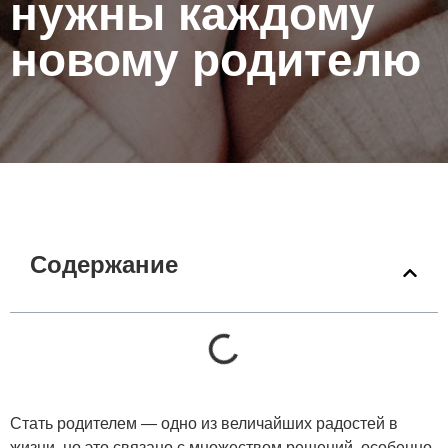
нужны каждому
новому родителю
Содержание
Стать родителем — одно из величайших радостей в
жизни, но это связано с множеством решений, особенно