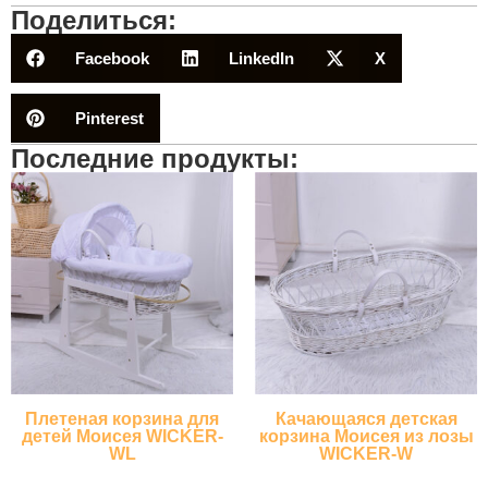
Поделиться:
Facebook
LinkedIn
X
Pinterest
Последние продукты:
Плетеная корзина для
Качающаяся детская
детей Моисея WICKER-
корзина Моисея из лозы
WL
WICKER-W