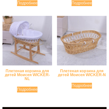
Подробнее
Подробнее
Плетеная корзина для
Плетеная корзина для
детей Моисея WICKER-
детей Моисея WICKER-N
NL
Подробнее
Подробнее