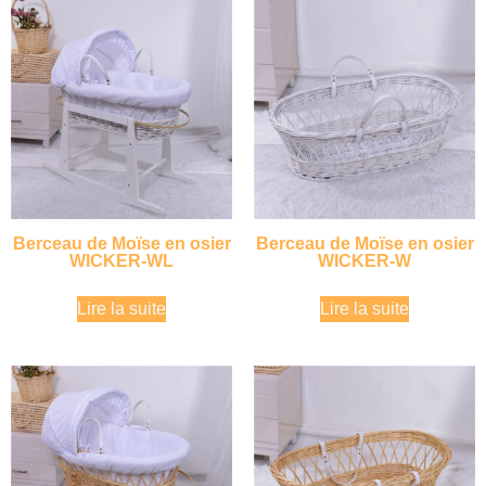
Berceau de Moïse en osier
Berceau de Moïse en osier
WICKER-WL
WICKER-W
Lire la suite
Lire la suite