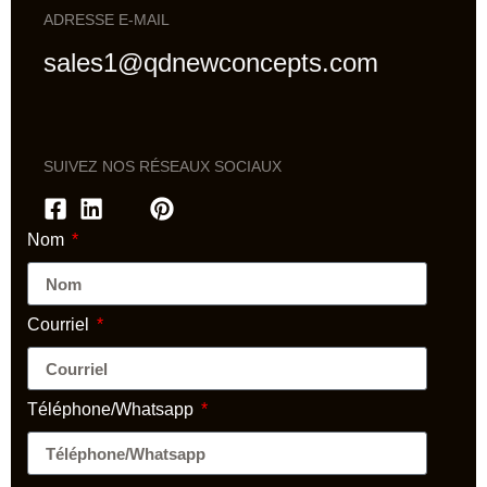
ADRESSE E-MAIL
sales1@qdnewconcepts.com
SUIVEZ NOS RÉSEAUX SOCIAUX
Nom
Courriel
Téléphone/Whatsapp