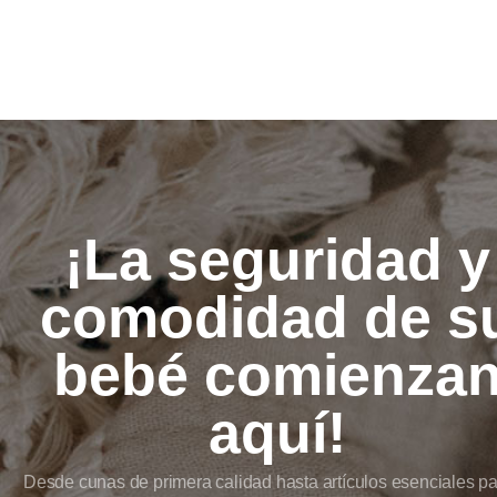
¡La seguridad y
comodidad de s
bebé comienza
aquí!
Desde cunas de primera calidad hasta artículos esenciales pa