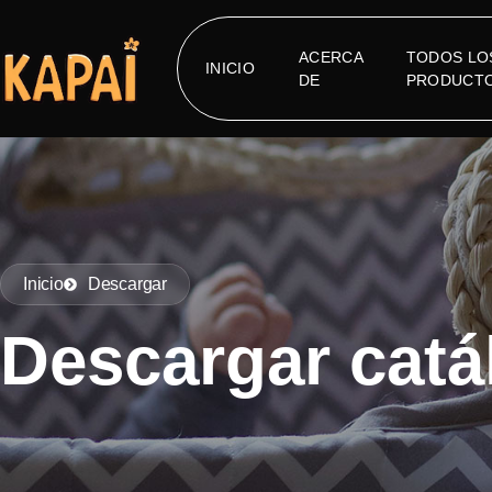
ACERCA
TODOS LO
INICIO
DE
PRODUCT
Inicio
Descargar
Descargar catá