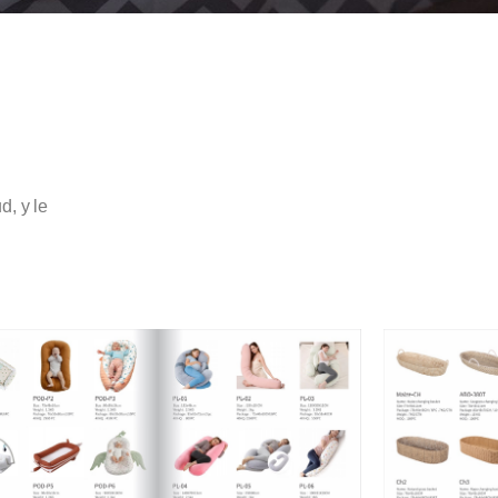
d, y le