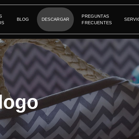
S
PREGUNTAS
BLOG
DESCARGAR
SERVI
OS
FRECUENTES
logo