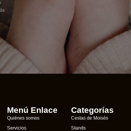
y
más
Menú Enlace
Categorías
Quiénes somos
Cestas de Moisés
Servicios
Stands