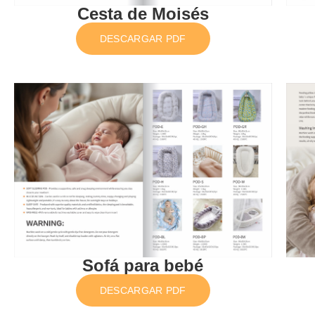
Cesta de Moisés
DESCARGAR PDF
Sofá para bebé
DESCARGAR PDF