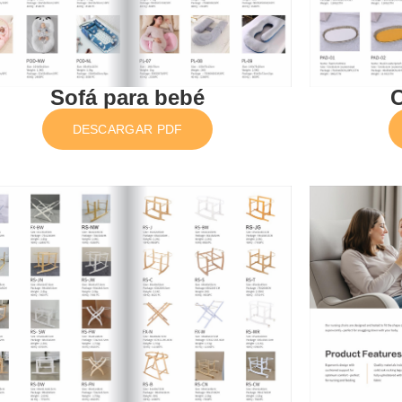
Sofá para bebé
C
DESCARGAR PDF