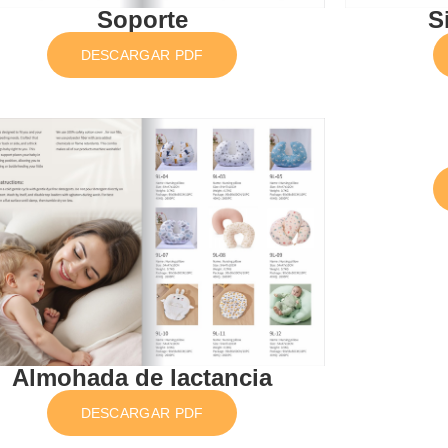
Soporte
S
DESCARGAR PDF
Almohada de lactancia
DESCARGAR PDF