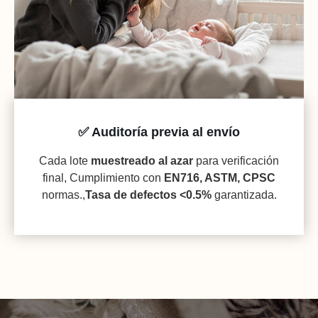
✅ Auditoría previa al envío
Cada lote
muestreado al azar
para verificación
final, Cumplimiento con
EN716, ASTM, CPSC
normas.,
Tasa de defectos <0.5%
garantizada.