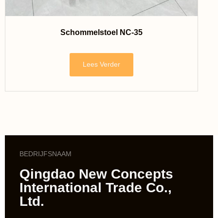
Schommelstoel NC-35
Lees Verder
BEDRIJFSNAAM
Qingdao New Concepts
International Trade Co.,
Ltd.