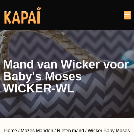
Mand van Wicker voor
Baby's Moses
WICKER-WL
Home
/
Mozes Manden
/
Rieten mand
/ Wicker Baby Moses