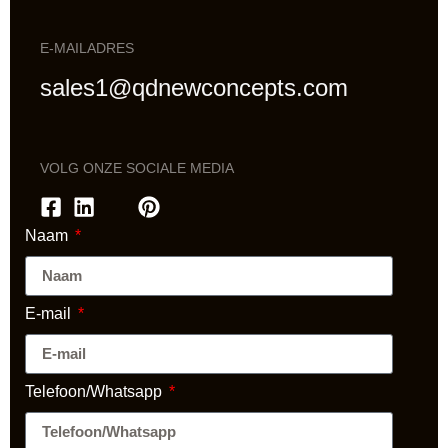
E-MAILADRES
sales1@qdnewconcepts.com
VOLG ONZE SOCIALE MEDIA
Naam
E-mail
Telefoon/Whatsapp