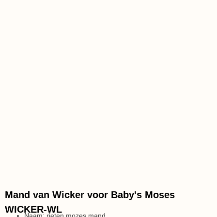
Mand van Wicker voor Baby's Moses
WICKER-WL
Naam: rieten mozes mand