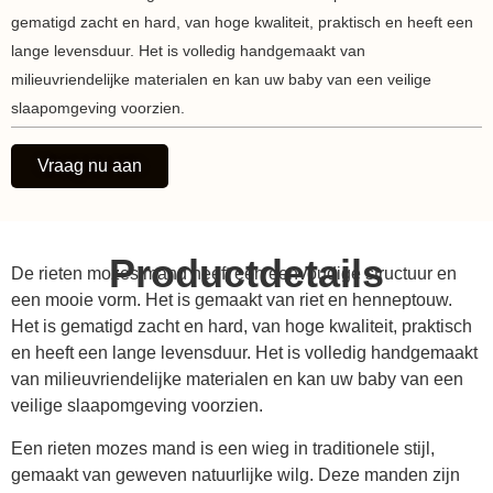
gematigd zacht en hard, van hoge kwaliteit, praktisch en heeft een
lange levensduur. Het is volledig handgemaakt van
milieuvriendelijke materialen en kan uw baby van een veilige
slaapomgeving voorzien.
Vraag nu aan
Productdetails
De rieten mozes mand heeft een eenvoudige structuur en
een mooie vorm. Het is gemaakt van riet en henneptouw.
Het is gematigd zacht en hard, van hoge kwaliteit, praktisch
en heeft een lange levensduur. Het is volledig handgemaakt
van milieuvriendelijke materialen en kan uw baby van een
veilige slaapomgeving voorzien.
Een rieten mozes mand is een wieg in traditionele stijl,
gemaakt van geweven natuurlijke wilg. Deze manden zijn