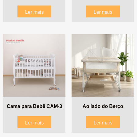
Ler mais
Ler mais
Cama para Bebê CAM-3
Ao lado do Berço
Ler mais
Ler mais