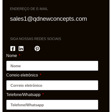
ENDEREÇO DE E-MAIL
sales1@qdnewconcepts.com
SIGA NOSSAS REDES SOCIAIS
Nome
Correio eletrónico
Telefone/Whatsapp