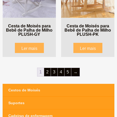
Cesta de Moisés para
Cesta de Moisés para
Bebê de Palha de Milho
Bebê de Palha de Milho
PLUSH-GY
PLUSH-PK
Ler mais
Ler mais
1
2
3
4
5
→
Cestos de Moisés
Suportes
Cadeiras de enfermagem