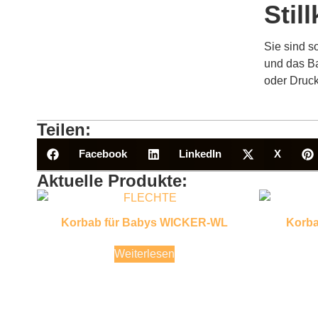
Stil
Sie sind s
und das Ba
oder Druck
Teilen:
Facebook
LinkedIn
X
Aktuelle Produkte:
Korbab für Babys WICKER-WL
Korb
Weiterlesen