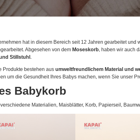
rnehmen hat in diesem Bereich seit 12 Jahren gearbeitet und w
earbeitet. Abgesehen von dem
Moseskorb
, haben wir auch 
nd Stillstuhl
.
re Produkte bestehen aus
umweltfreundlichem Material und w
gen um die Gesundheit Ihres Babys machen, wenn Sie unser Pr
es Babykorb
verschiedene Materialien, Maisblätter, Korb, Papierseil, Baumwo