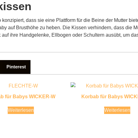
lkissen
o konzipiert, dass sie eine Plattform für die Beine der Mutter b
by auf Brusthöhe zu heben. Die Kissen verhindern, dass die Mu
 auf ihre Handgelenke, Ellbogen oder Schultern ausübt, um das
Pinterest
ab für Babys WICKER-W
Korbab für Babys WIC
Weiterlesen
Weiterlesen