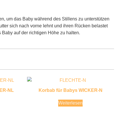
ieten, um das Baby während des Stillens zu unterstützen
tter sich nach vorne lehnt und ihren Rücken belastet
 Baby auf der richtigen Höhe zu halten.
KER-NL
Korbab für Babys WICKER-N
Weiterlesen