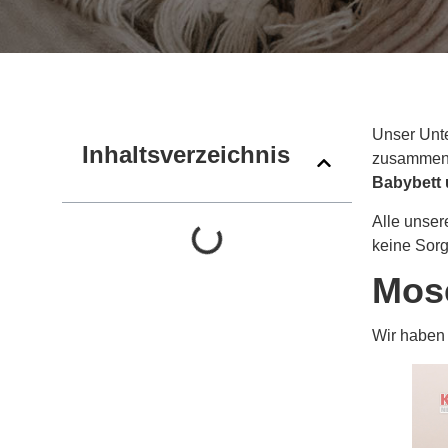
Unser Unte
Inhaltsverzeichnis
zusammeng
Babybett u
Alle unse
keine Sor
Mos
Wir haben 