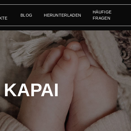
HÄUFIGE
BLOG
HERUNTERLADEN
KTE
FRAGEN
r KAPAI