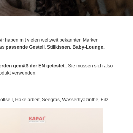
ir haben mit vielen weltweit bekannten Marken
das
passende Gestell, Stillkissen, Baby-Lounge,
erden gemäß der EN getestet.
. Sie müssen sich also
odukt verwenden.
llseil, Häkelarbeit, Seegras, Wasserhyazinthe, Filz