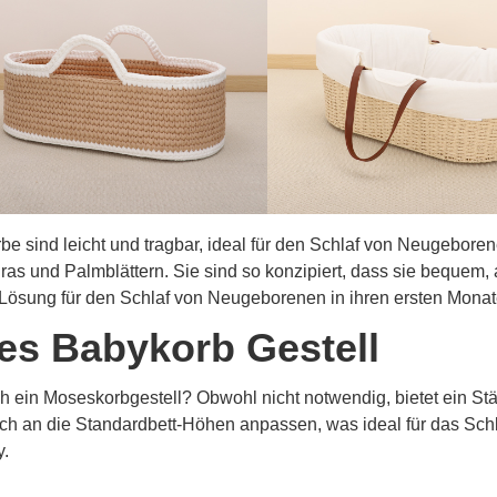
e sind leicht und tragbar, ideal für den Schlaf von Neugeborene
ras und Palmblättern. Sie sind so konzipiert, dass sie bequem,
 Lösung für den Schlaf von Neugeborenen in ihren ersten Monat
s Babykorb Gestell
h ein Moseskorbgestell? Obwohl nicht notwendig, bietet ein Ständ
ich an die Standardbett-Höhen anpassen, was ideal für das Sch
y.