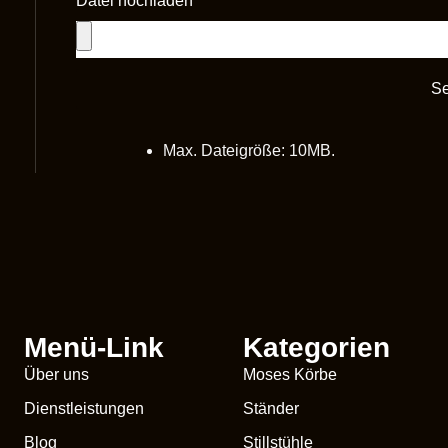
Datei hochladen
S
Max. Dateigröße: 10MB.
Menü-Link
Kategorien
Über uns
Moses Körbe
Dienstleistungen
Ständer
Blog
Stillstühle