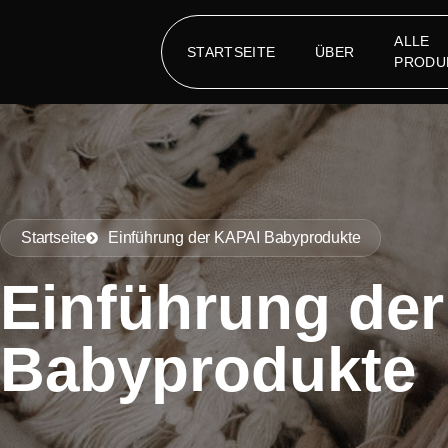
ALLE
STARTSEITE
ÜBER
PRODU
Startseite
Einführung der KAPAI Babyprodukte
Einführung de
Babyprodukte