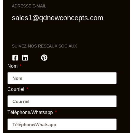
ADRESSE E-MAIL
sales1@qdnewconcepts.com
SUIVEZ NOS RÉSEAUX SOCIAUX
Nom
Courriel
Téléphone/Whatsapp