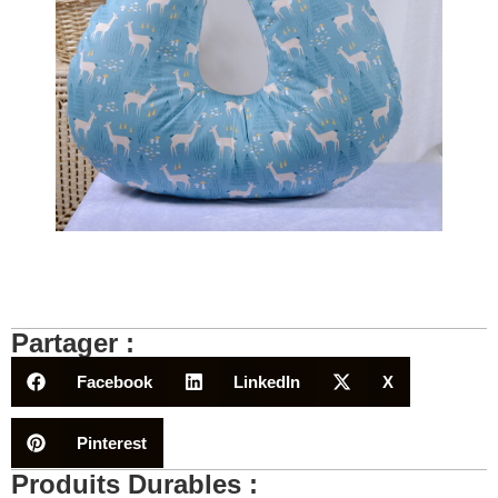
Partager :
Facebook
LinkedIn
X
Pinterest
Produits Durables :