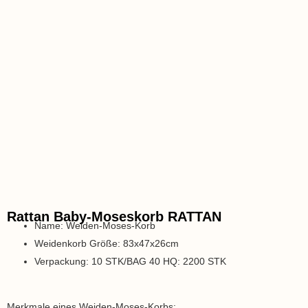
Rattan Baby-Moseskorb RATTAN
Name: Weiden-Moses-Korb
Weidenkorb Größe: 83x47x26cm
Verpackung: 10 STK/BAG 40 HQ: 2200 STK
Merkmale eines Weiden-Moses-Korbs: