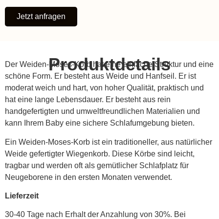
Jetzt anfragen
Produktdetails
Der Weiden-Moses-Korb hat eine einfache Struktur und eine
schöne Form. Er besteht aus Weide und Hanfseil. Er ist
moderat weich und hart, von hoher Qualität, praktisch und
hat eine lange Lebensdauer. Er besteht aus rein
handgefertigten und umweltfreundlichen Materialien und
kann Ihrem Baby eine sichere Schlafumgebung bieten.
Ein Weiden-Moses-Korb ist ein traditioneller, aus natürlicher
Weide gefertigter Wiegenkorb. Diese Körbe sind leicht,
tragbar und werden oft als gemütlicher Schlafplatz für
Neugeborene in den ersten Monaten verwendet.
Lieferzeit
30-40 Tage nach Erhalt der Anzahlung von 30%. Bei