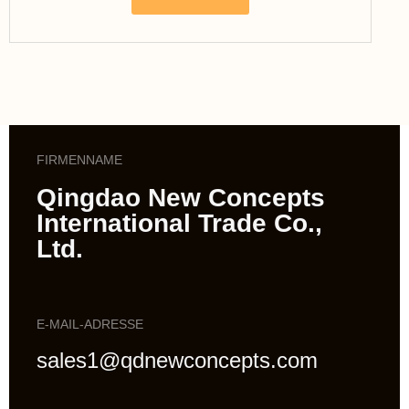
FIRMENNAME
Qingdao New Concepts
International Trade Co.,
Ltd.
E-MAIL-ADRESSE
sales1@qdnewconcepts.com