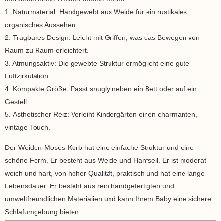
1. Naturmaterial: Handgewebt aus Weide für ein rustikales,
organisches Aussehen.
2. Tragbares Design: Leicht mit Griffen, was das Bewegen von
Raum zu Raum erleichtert.
3. Atmungsaktiv: Die gewebte Struktur ermöglicht eine gute
Luftzirkulation.
4. Kompakte Größe: Passt snugly neben ein Bett oder auf ein
Gestell.
5. Ästhetischer Reiz: Verleiht Kindergärten einen charmanten,
vintage Touch.
Der Weiden-Moses-Korb hat eine einfache Struktur und eine
schöne Form. Er besteht aus Weide und Hanfseil. Er ist moderat
weich und hart, von hoher Qualität, praktisch und hat eine lange
Lebensdauer. Er besteht aus rein handgefertigten und
umweltfreundlichen Materialien und kann Ihrem Baby eine sichere
Schlafumgebung bieten.