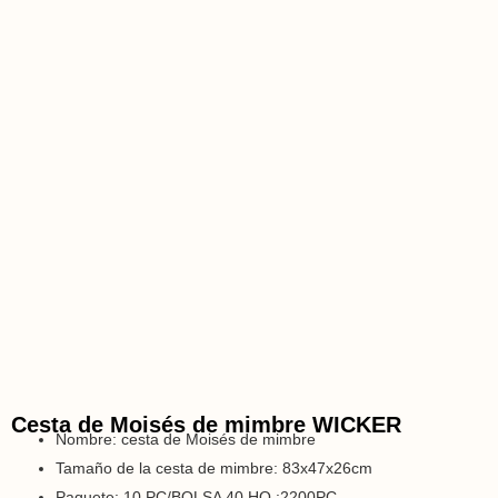
Cesta de Moisés de mimbre WICKER
Nombre: cesta de Moisés de mimbre
Tamaño de la cesta de mimbre: 83x47x26cm
Paquete: 10 PC/BOLSA 40 HQ :2200PC