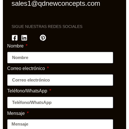
sales1@qdnewconcepts.com
SIGUE NUESTRAS REDES SOCIALES
Nombre
Correo electrónico
Teléfono/WhatsApp
Mensaje