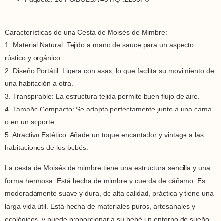
Características de una Cesta de Moisés de Mimbre:
1. Material Natural: Tejido a mano de sauce para un aspecto
rústico y orgánico.
2. Diseño Portátil: Ligera con asas, lo que facilita su movimiento de
una habitación a otra.
3. Transpirable: La estructura tejida permite buen flujo de aire.
4. Tamaño Compacto: Se adapta perfectamente junto a una cama
o en un soporte.
5. Atractivo Estético: Añade un toque encantador y vintage a las
habitaciones de los bebés.
La cesta de Moisés de mimbre tiene una estructura sencilla y una
forma hermosa. Está hecha de mimbre y cuerda de cáñamo. Es
moderadamente suave y dura, de alta calidad, práctica y tiene una
larga vida útil. Está hecha de materiales puros, artesanales y
ecológicos, y puede proporcionar a su bebé un entorno de sueño