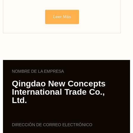
Leer Más
NOMBRE DE LA EMPRESA
Qingdao New Concepts
International Trade Co.,
Ltd.
DIRECCIÓN DE CORREO ELECTRÓNICO