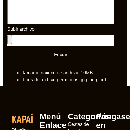
Subir archivo
Enviar
Tamaño máximo de archivo: 10MB.
Tipos de archivo permitidos: jpg, png, pdf.
Menú
Categorías
Póngas
Enlace
en
Cestas de