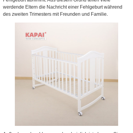
werdende Eltern die Nachricht einer Fehlgeburt während
des zweiten Trimesters mit Freunden und Familie.