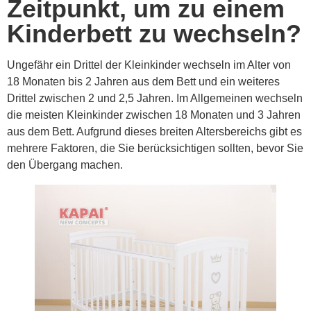
Zeitpunkt, um zu einem
Kinderbett zu wechseln?
Ungefähr ein Drittel der Kleinkinder wechseln im Alter von
18 Monaten bis 2 Jahren aus dem Bett und ein weiteres
Drittel zwischen 2 und 2,5 Jahren. Im Allgemeinen wechseln
die meisten Kleinkinder zwischen 18 Monaten und 3 Jahren
aus dem Bett. Aufgrund dieses breiten Altersbereichs gibt es
mehrere Faktoren, die Sie berücksichtigen sollten, bevor Sie
den Übergang machen.