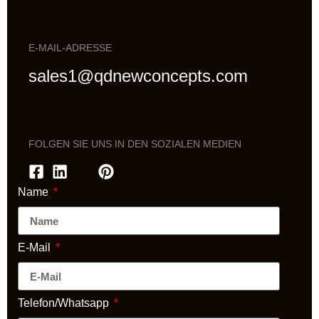
E-MAIL-ADRESSE
sales1@qdnewconcepts.com
FOLGEN SIE UNS IN DEN SOZIALEN MEDIEN
Name
E-Mail
Telefon/Whatsapp