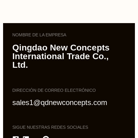
NOMBRE DE LA EMPRESA
Qingdao New Concepts
International Trade Co.,
Ltd.
DIRECCIÓN DE CORREO ELECTRÓNICO
sales1@qdnewconcepts.com
SIGUE NUESTRAS REDES SOCIALES