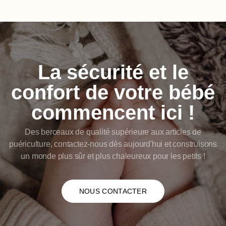
La sécurité et le
confort de votre bébé
commencent ici !
Des berceaux de qualité supérieure aux articles de
puériculture, contactez-nous dès aujourd'hui et construisons
un monde plus sûr et plus chaleureux pour les petits !
NOUS CONTACTER