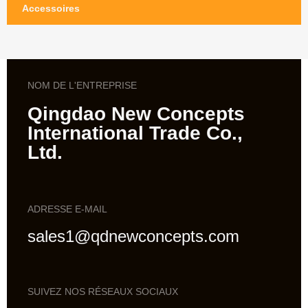
Accessoires
NOM DE L'ENTREPRISE
Qingdao New Concepts
International Trade Co.,
Ltd.
ADRESSE E-MAIL
sales1@qdnewconcepts.com
SUIVEZ NOS RÉSEAUX SOCIAUX