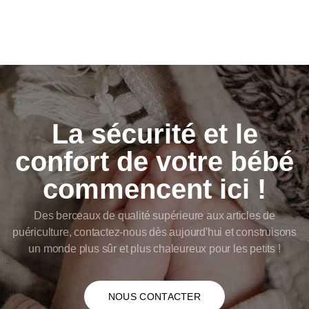
La sécurité et le
confort de votre bébé
commencent ici !
Des berceaux de qualité supérieure aux articles de
puériculture, contactez-nous dès aujourd'hui et construisons
un monde plus sûr et plus chaleureux pour les petits !
NOUS CONTACTER