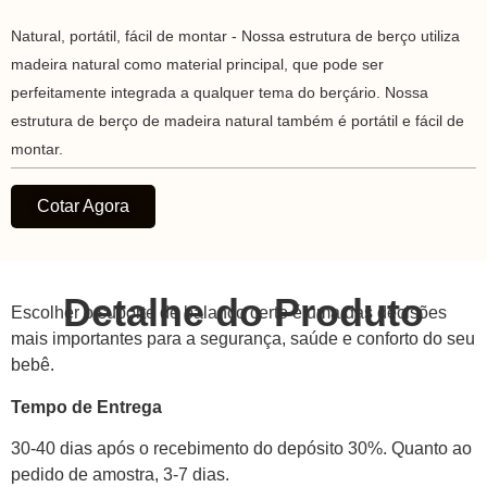
Natural, portátil, fácil de montar - Nossa estrutura de berço utiliza
madeira natural como material principal, que pode ser
perfeitamente integrada a qualquer tema do berçário. Nossa
estrutura de berço de madeira natural também é portátil e fácil de
montar.
Cotar Agora
Detalhe do Produto
Escolher o suporte de balanço certo é uma das decisões
mais importantes para a segurança, saúde e conforto do seu
bebê.
Tempo de Entrega
30-40 dias após o recebimento do depósito 30%. Quanto ao
pedido de amostra, 3-7 dias.