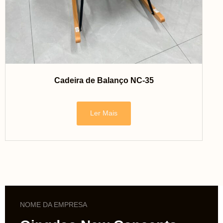
Cadeira de Balanço NC-35
Ler Mais
NOME DA EMPRESA