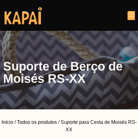
Suporte de Berço de
Moisés RS-XX
Início
/
Todos os produtos
/ Suporte para Cesta de Moisés RS-
XX