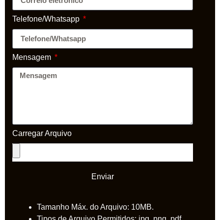
Telefone/Whatsapp
Mensagem
Carregar Arquivo
Enviar
Tamanho Máx. do Arquivo: 10MB.
Tipos de Arquivo Permitidos: jpg, png, pdf.