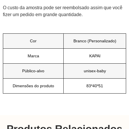
O custo da amostra pode ser reembolsado assim que você
fizer um pedido em grande quantidade.
Cor
Branco (Personalizado)
Marca
KAPAI
Público-alvo
unisex-baby
Dimensões do produto
83*40*51
Produtos Relacionados