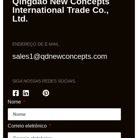
Qingdao New Concepts
International Trade Co.,
Ltd.
ENDEREÇO DE E-MAIL
sales1@qdnewconcepts.com
SIGA NOSSAS REDES SOCIAIS
Nome
Correio eletrónico