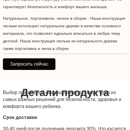
гарантирует безопасность и комфорт вашего малыша.
Натуральное, портативное, легкое в сборке - Наша конструкция
люльки использует натуральное дерево в качестве основного
материала, что позволяет идеально вписаться в любую тему
детской. Наша конструкция люльки из натурального дерева
также портативна и легка в сборке.
Запросить сейчас
Детали продукта
Выбор правильной качающейся подставки - одно из
самых важных решений для безопасности, здоровья и
комфорта вашего ребенка.
Срок доставки
30-40 дней после получения депозита 30%. Что касается