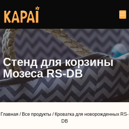
Стенд для корзины
Мозеса RS-DB
Главная
/
Все продукты
/ Кроватка для новорожденных RS-
DB