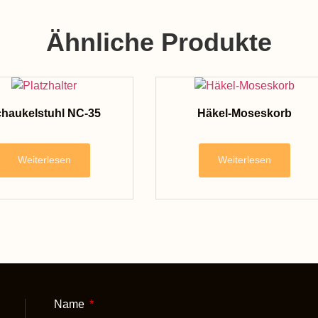
Ähnliche Produkte
haukelstuhl NC-35
Häkel-Moseskorb
Weiterlesen
Weiterlesen
Name