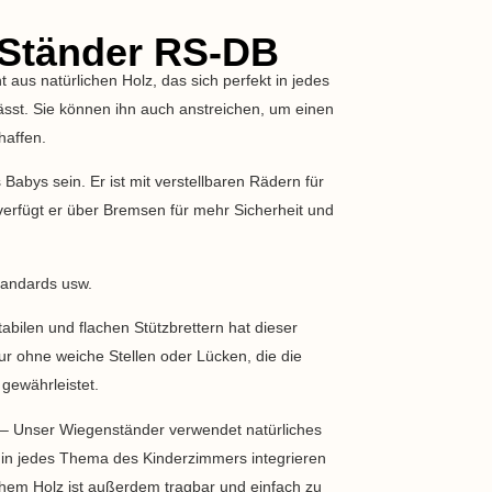
Ständer RS-DB
aus natürlichen Holz, das sich perfekt in jedes
sst. Sie können ihn auch anstreichen, um einen
haffen.
Babys sein. Er ist mit verstellbaren Rädern für
verfügt er über Bremsen für mehr Sicherheit und
andards usw.
abilen und flachen Stützbrettern hat dieser
r ohne weiche Stellen oder Lücken, die die
gewährleistet.
n – Unser Wiegenständer verwendet natürliches
t in jedes Thema des Kinderzimmers integrieren
chem Holz ist außerdem tragbar und einfach zu