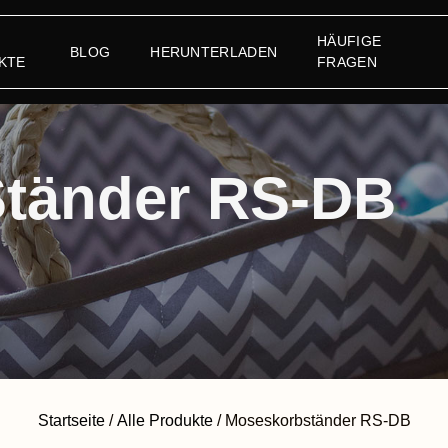
HÄUFIGE
BLOG
HERUNTERLADEN
KTE
FRAGEN
Ständer RS-DB
Startseite
/
Alle Produkte
/ Moseskorbständer RS-DB