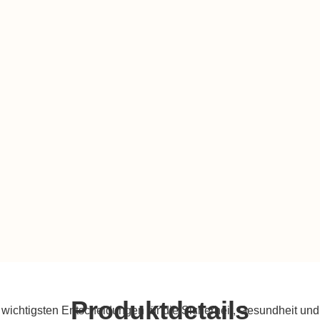
Produktdetails
r wichtigsten Entscheidungen für die Sicherheit, Gesundheit un