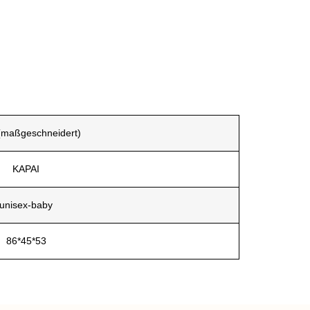
(maßgeschneidert)
KAPAI
unisex-baby
86*45*53