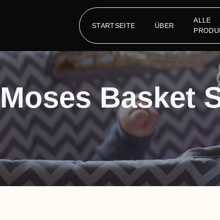
ALLE
STARTSEITE
ÜBER
PRODU
Moses Basket 