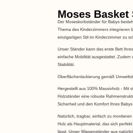
Moses Basket 
Der Moseskorbständer für Babys besteht 
Thema des Kinderzimmers integrieren lä
einzigartigen Stil im Kinderzimmer zu sc
Unser Ständer kann das erste Bett Ihres 
einfache Mobilität ausgestattet. Zudem 
Stabilität.
Oberflächenlackierung gemäß Umweltst
Hergestellt aus 100% Massivholz - Mit st
Holzständer eine robuste Rahmenstruktu
Sicherheit und den Komfort Ihres Babys 
Natürlich, tragbar, einfach zu montiere
Holz als Hauptmaterial, das sich perfek
lässt. Unser Wiegenständer aus natürli