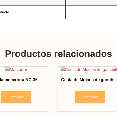
oducto
Productos relacionados
lla mecedora NC-35
Cesta de Moisés de ganchill
Leer Más
Leer Más