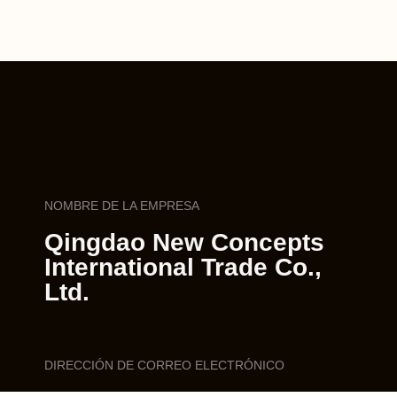
NOMBRE DE LA EMPRESA
Qingdao New Concepts
International Trade Co.,
Ltd.
DIRECCIÓN DE CORREO ELECTRÓNICO