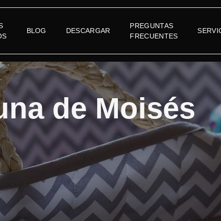
S
PREGUNTAS
BLOG
DESCARGAR
SERVI
OS
FRECUENTES
una de Moisés