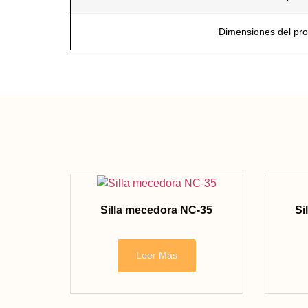
Dimensiones del pr
Silla mecedora NC-35
Si
Leer Más