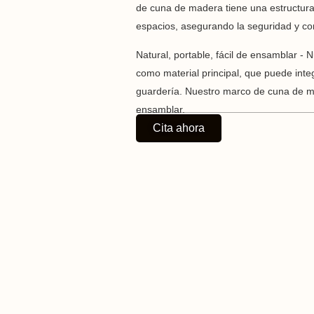
de cuna de madera tiene una estructura
espacios, asegurando la seguridad y c
Natural, portable, fácil de ensamblar - 
como material principal, que puede inte
guardería. Nuestro marco de cuna de mad
ensamblar.
Cita ahora