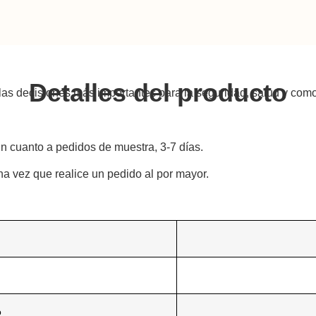
Detalles del producto
las decisiones más importantes para la seguridad, salud y com
n cuanto a pedidos de muestra, 3-7 días.
a vez que realice un pedido al por mayor.
o