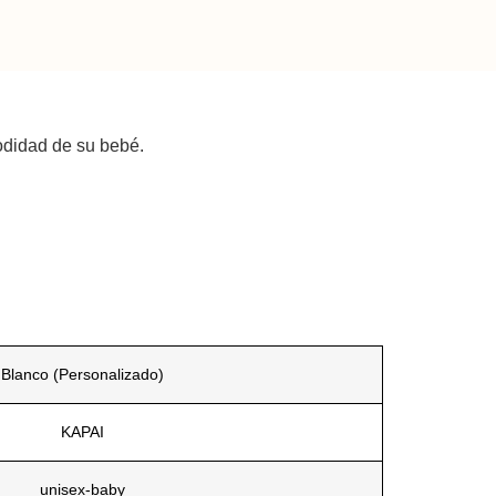
odidad de su bebé.
Blanco (Personalizado)
KAPAI
unisex-baby