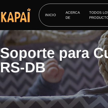
ACERCA
TODOS LO
INICIO
DE
PRODUCT
Soporte para C
RS-DB