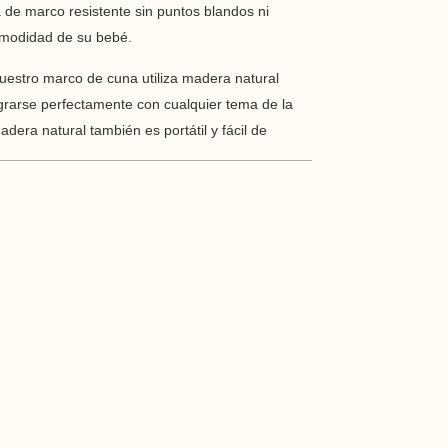
 de marco resistente sin puntos blandos ni
omodidad de su bebé.
Nuestro marco de cuna utiliza madera natural
grarse perfectamente con cualquier tema de la
era natural también es portátil y fácil de