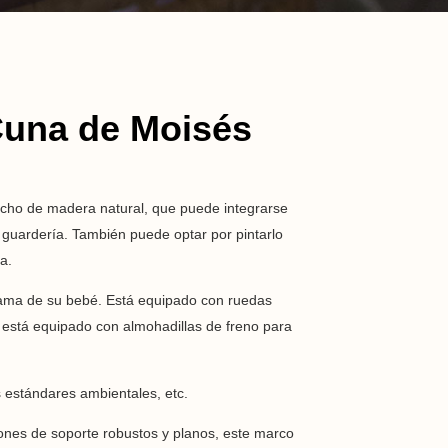
Cuna de Moisés
echo de madera natural, que puede integrarse
 guardería. También puede optar por pintarlo
a.
cama de su bebé. Está equipado con ruedas
n está equipado con almohadillas de freno para
s estándares ambientales, etc.
nes de soporte robustos y planos, este marco