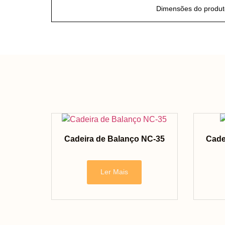
Dimensões do produt
Cadeira de Balanço NC-35
Cade
Ler Mais