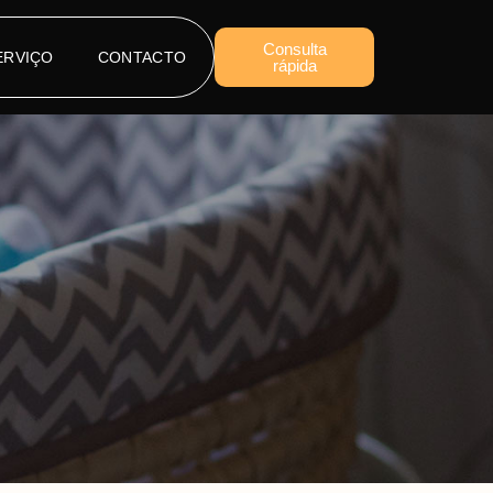
Consulta
ERVIÇO
CONTACTO
rápida