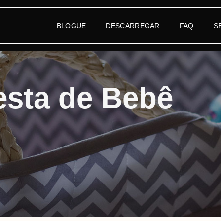
BLOGUE
DESCARREGAR
FAQ
S
esta de Bebê