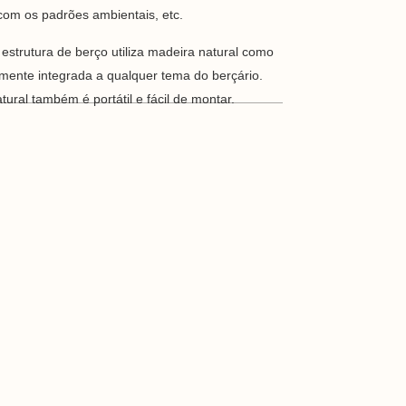
com os padrões ambientais, etc.
a estrutura de berço utiliza madeira natural como
tamente integrada a qualquer tema do berçário.
ural também é portátil e fácil de montar.