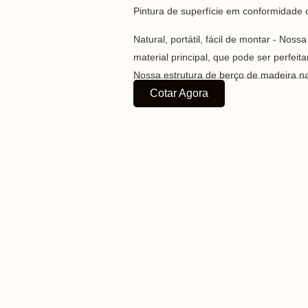
Pintura de superfície em conformidade 
Natural, portátil, fácil de montar - Noss
material principal, que pode ser perfei
Nossa estrutura de berço de madeira nat
Cotar Agora