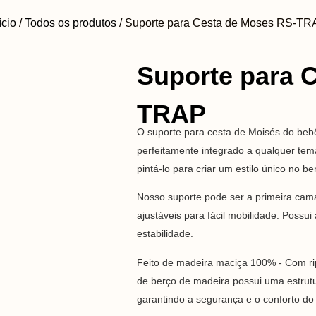
ício
/
Todos os produtos
/ Suporte para Cesta de Moses RS-TR
Suporte para 
TRAP
O suporte para cesta de Moisés do bebê
perfeitamente integrado a qualquer te
pintá-lo para criar um estilo único no be
Nosso suporte pode ser a primeira cam
ajustáveis para fácil mobilidade. Possu
estabilidade.
Feito de madeira maciça 100% - Com rip
de berço de madeira possui uma estrutu
garantindo a segurança e o conforto do