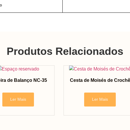
o
Produtos Relacionados
ira de Balanço NC-35
Cesta de Moisés de Croch
Ler Mais
Ler Mais