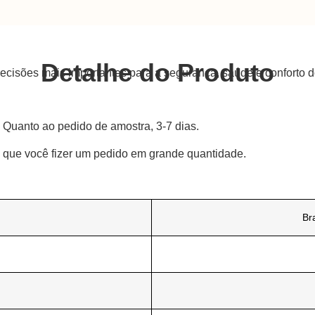
Detalhe do Produto
ecisões mais importantes para a segurança, saúde e conforto 
 Quanto ao pedido de amostra, 3-7 dias.
 que você fizer um pedido em grande quantidade.
Br