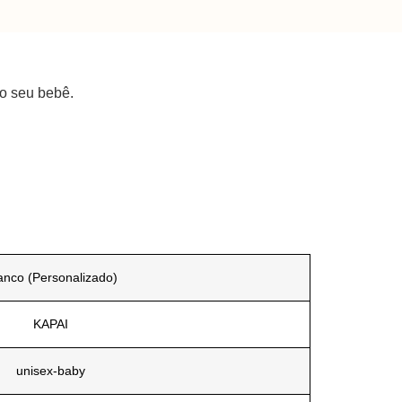
do seu bebê.
anco (Personalizado)
KAPAI
unisex-baby