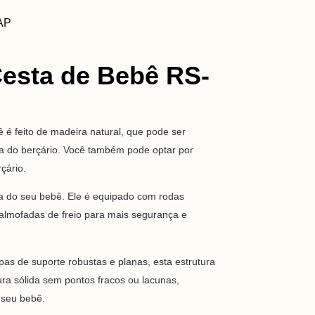
AP
Cesta de Bebê RS-
 é feito de madeira natural, que pode ser
ma do berçário. Você também pode optar por
rçário.
a do seu bebê. Ele é equipado com rodas
i almofadas de freio para mais segurança e
as de suporte robustas e planas, esta estrutura
ra sólida sem pontos fracos ou lacunas,
 seu bebê.