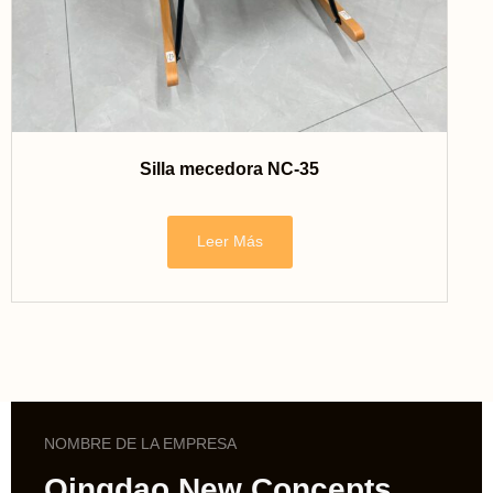
Silla mecedora NC-35
Leer Más
NOMBRE DE LA EMPRESA
Qingdao New Concepts