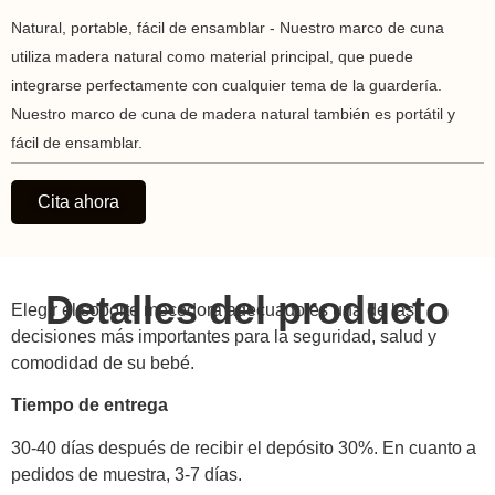
Natural, portable, fácil de ensamblar - Nuestro marco de cuna
utiliza madera natural como material principal, que puede
integrarse perfectamente con cualquier tema de la guardería.
Nuestro marco de cuna de madera natural también es portátil y
fácil de ensamblar.
Cita ahora
Detalles del producto
Elegir el soporte mecedora adecuado es una de las
decisiones más importantes para la seguridad, salud y
comodidad de su bebé.
Tiempo de entrega
30-40 días después de recibir el depósito 30%. En cuanto a
pedidos de muestra, 3-7 días.