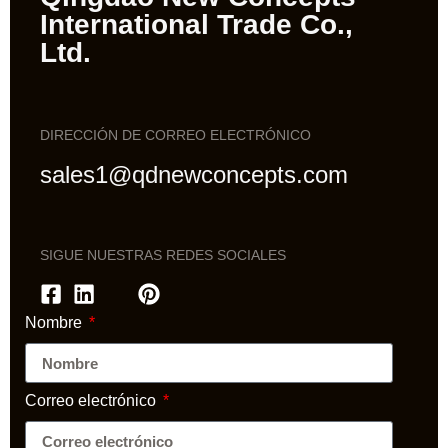
International Trade Co.,
Ltd.
DIRECCIÓN DE CORREO ELECTRÓNICO
sales1@qdnewconcepts.com
SIGUE NUESTRAS REDES SOCIALES
Nombre
Correo electrónico