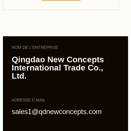
NOM DE L'ENTREPRISE
Qingdao New Concepts
International Trade Co.,
Ltd.
ADRESSE E-MAIL
sales1@qdnewconcepts.com