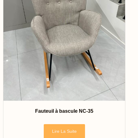
Fauteuil à bascule NC-35
Lire La Suite