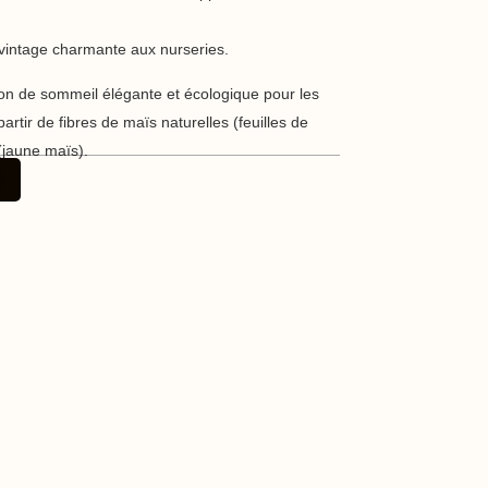
e vintage charmante aux nurseries.
on de sommeil élégante et écologique pour les
tir de fibres de maïs naturelles (feuilles de
(jaune maïs).