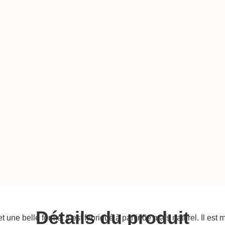
Détails du produit
une belle forme. Il est fabriqué à partir de maïs naturel. Il est