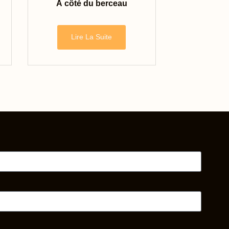
À côté du berceau
Lire La Suite