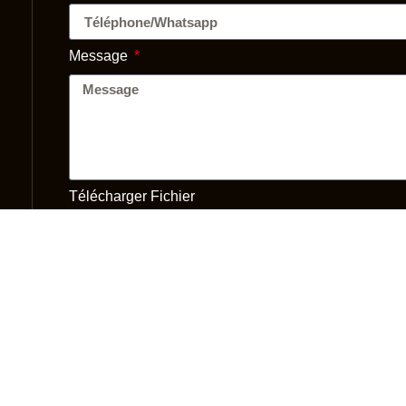
Message
Télécharger Fichier
En
Taille de Fichier Max. : 10 Mo.