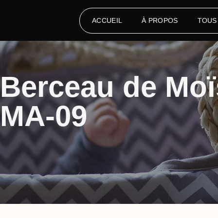
ACCUEIL
À PROPOS
TOUS
Berceau de Moï
MA-09