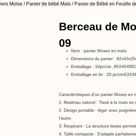
iers Moïse
/
Panier de bébé Maïs
/ Panier de Bébé en Feuille 
Berceau de Mo
09
Nom : panier Moses en maïs
Dimensions du panier : 82x43x2
Emballage : 10pc/ctn ,85X45X8
Emballage en lin : 20 pc/ctn53
Caractéristiques d'un panier Moses en 
1. Matériau naturel : Tissé à la main en
2. Design portable : léger avec poignées
l'autre.
3. Respirant : La structure tissée permet 
4. Taille compacte : S'adapte parfaitement