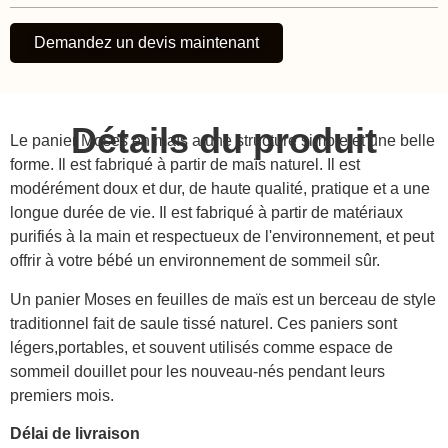
Demandez un devis maintenant
Détails du produit
Le panier Moses en maïs a une structure simple et une belle
forme. Il est fabriqué à partir de maïs naturel. Il est
modérément doux et dur, de haute qualité, pratique et a une
longue durée de vie. Il est fabriqué à partir de matériaux
purifiés à la main et respectueux de l'environnement, et peut
offrir à votre bébé un environnement de sommeil sûr.
Un panier Moses en feuilles de maïs est un berceau de style
traditionnel fait de saule tissé naturel. Ces paniers sont
légers,portables, et souvent utilisés comme espace de
sommeil douillet pour les nouveau-nés pendant leurs
premiers mois.
Délai de livraison