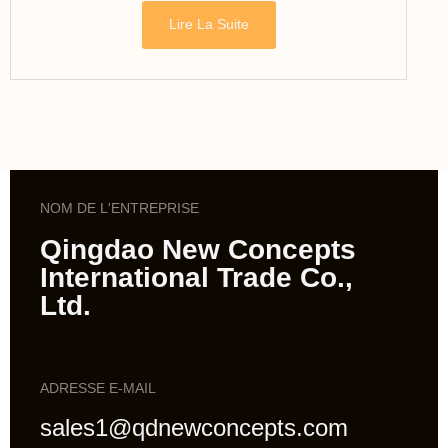
Lire La Suite
NOM DE L'ENTREPRISE
Qingdao New Concepts
International Trade Co.,
Ltd.
ADRESSE E-MAIL
sales1@qdnewconcepts.com