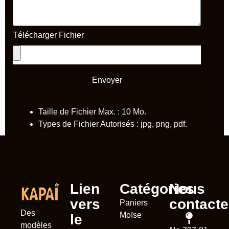
Télécharger Fichier
Envoyer
Taille de Fichier Max. : 10 Mo.
Types de Fichier Autorisés : jpg, png, pdf.
Lien
Catégories
Nous
vers
contacte
Paniers
Des
Moïse
le
modèles