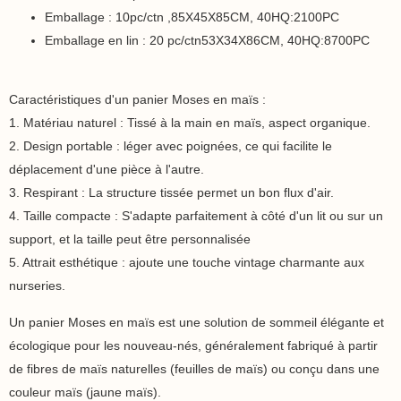
Emballage : 10pc/ctn ,85X45X85CM, 40HQ:2100PC
Emballage en lin : 20 pc/ctn53X34X86CM, 40HQ:8700PC
Caractéristiques d'un panier Moses en maïs :
1. Matériau naturel : Tissé à la main en maïs, aspect organique.
2. Design portable : léger avec poignées, ce qui facilite le
déplacement d'une pièce à l'autre.
3. Respirant : La structure tissée permet un bon flux d'air.
4. Taille compacte : S'adapte parfaitement à côté d'un lit ou sur un
support, et la taille peut être personnalisée
5. Attrait esthétique : ajoute une touche vintage charmante aux
nurseries.
Un panier Moses en maïs est une solution de sommeil élégante et
écologique pour les nouveau-nés, généralement fabriqué à partir
de fibres de maïs naturelles (feuilles de maïs) ou conçu dans une
couleur maïs (jaune maïs).