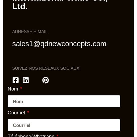
Ltd.
ADRESSE E-MAIL
sales1@qdnewconcepts.com
SUIVEZ NOS RÉSEAUX SOCIAUX
Nom
Courriel
Téléphone/Whatsapp