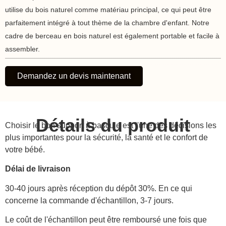
utilise du bois naturel comme matériau principal, ce qui peut être
parfaitement intégré à tout thème de la chambre d'enfant. Notre
cadre de berceau en bois naturel est également portable et facile à
assembler.
Demandez un devis maintenant
Détails du produit
Choisir le bon support à bascule est l'une des décisions les
plus importantes pour la sécurité, la santé et le confort de
votre bébé.
Délai de livraison
30-40 jours après réception du dépôt 30%. En ce qui
concerne la commande d'échantillon, 3-7 jours.
Le coût de l'échantillon peut être remboursé une fois que