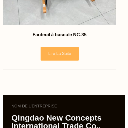
Fauteuil à bascule NC-35
Lire La Suite
NOM DE L'ENTREPRISE
Qingdao New Concepts
International Trade Co.,